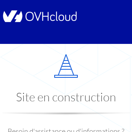
Site en construction
Besoin d'assistance ou d'informations ?